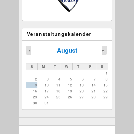
Veranstaltungskalender
August
«
»
S
M
T
W
T
F
S
1
2
3
4
5
6
7
8
9
10
11
12
13
14
15
16
17
18
19
20
21
22
23
24
25
26
27
28
29
30
31