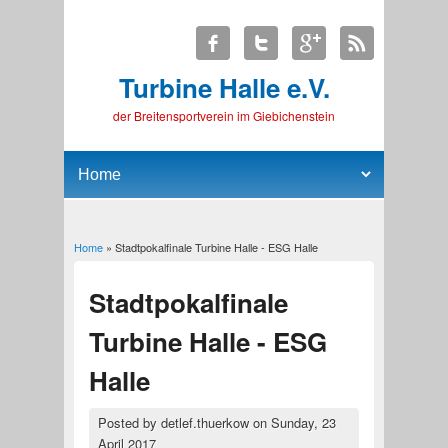
Turbine Halle e.V.
der Breitensportverein im Giebichenstein
Home
» Stadtpokalfinale Turbine Halle - ESG Halle
You are here
Stadtpokalfinale
Turbine Halle - ESG
Halle
Posted by
detlef.thuerkow
on
Sunday, 23
April 2017