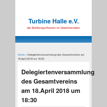
Turbine Halle e.V.
der Breitensportverein im Giebichenstein
Home
» Delegiertenversammlung des Gesamtvereins am
You are here
18.April 2018 um 18:30
Delegiertenversammlung
des Gesamtvereins
am 18.April 2018 um
18:30