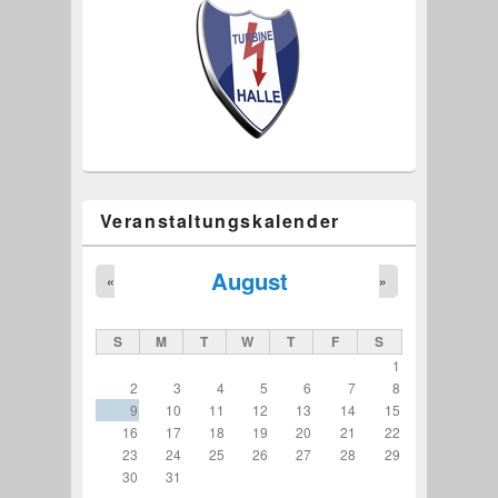
Veranstaltungskalender
August
«
»
S
M
T
W
T
F
S
1
2
3
4
5
6
7
8
9
10
11
12
13
14
15
16
17
18
19
20
21
22
23
24
25
26
27
28
29
30
31