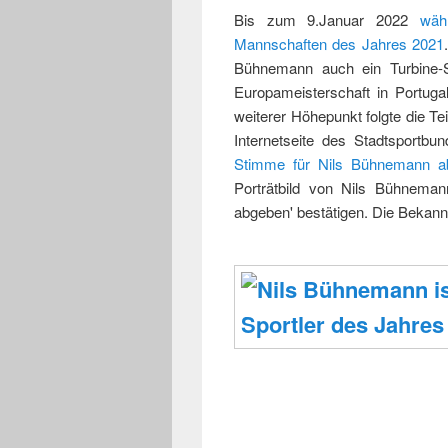
Bis zum 9.Januar 2022
wäh
Mannschaften des Jahres 2021
Bühnemann auch ein Turbine-S
Europameisterschaft in Portuga
weiterer Höhepunkt folgte die T
Internetseite des Stadtsportb
Stimme für Nils Bühnemann a
Porträtbild von Nils Bühnema
abgeben' bestätigen. Die Bekann