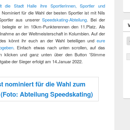
lt die Stadt Halle ihre Sportlerinnen, Sportler und
. Nominiert für die Wahl der besten Sportler ist mit Nils
portler aus unserer
Speedskating-Abteilung
. Bei der
l belegte er im 10km-Punkterennen den 11.Platz. Als
eilnahme an der Weltmeisterschaft in Kolumbien. Auf der
undes könnt ihr euch an der Wahl beteiligen und
eure
bgeben
. Einfach etwas nach unten scrollen, auf das
nn klicken und ganz unten über den Button 'Stimme
tgabe der Sieger erfolgt am 14.Januar 2022.