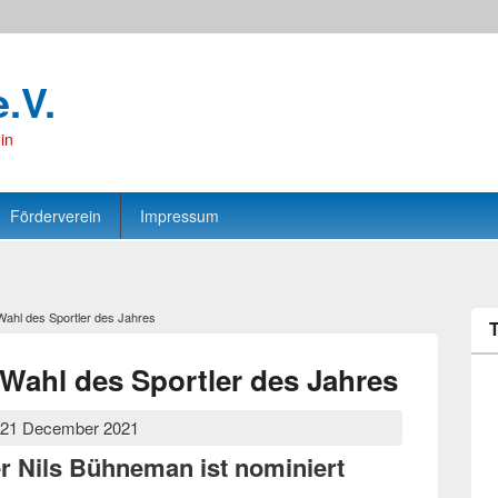
e.V.
in
Förderverein
Impressum
ahl des Sportler des Jahres
Wahl des Sportler des Jahres
 21 December 2021
r Nils Bühneman ist nominiert