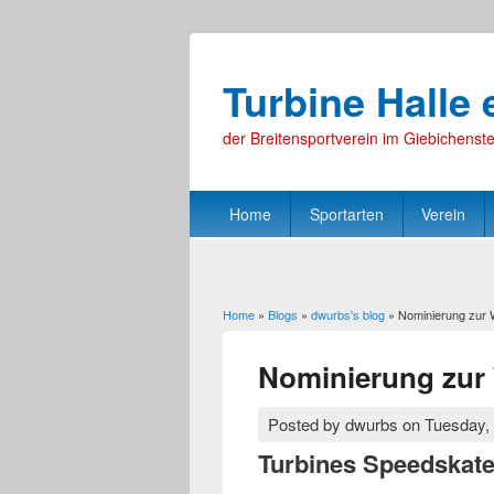
Turbine Halle 
der Breitensportverein im Giebichenste
Home
Sportarten
Verein
Home
»
Blogs
»
dwurbs's blog
» Nominierung zur W
You are here
Nominierung zur 
Posted by
dwurbs
on
Tuesday,
Turbines Speedskate