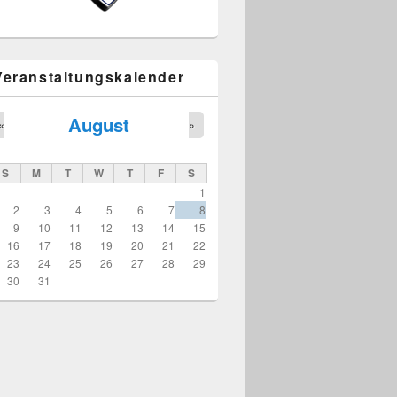
Veranstaltungskalender
August
«
»
S
M
T
W
T
F
S
1
2
3
4
5
6
7
8
9
10
11
12
13
14
15
16
17
18
19
20
21
22
23
24
25
26
27
28
29
30
31