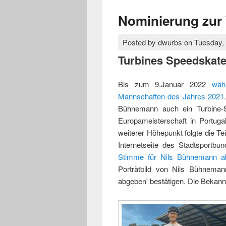
Nominierung zur 
Posted by
dwurbs
on
Tuesday,
Turbines Speedskate
Bis zum 9.Januar 2022
wäh
Mannschaften des Jahres 2021
Bühnemann auch ein Turbine-S
Europameisterschaft in Portuga
weiterer Höhepunkt folgte die T
Internetseite des Stadtsportb
Stimme für Nils Bühnemann a
Porträtbild von Nils Bühnema
abgeben' bestätigen. Die Bekann