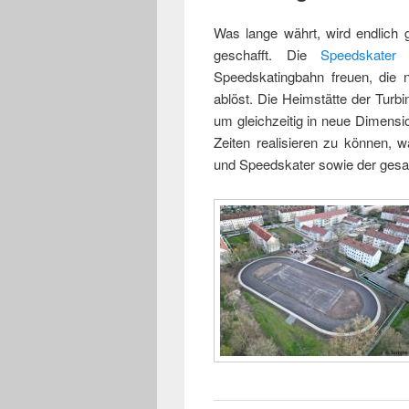
Was lange währt, wird endlich g
geschafft. Die
Speedskater
Speedskatingbahn freuen, die 
ablöst. Die Heimstätte der Turb
um gleichzeitig in neue Dimens
Zeiten realisieren zu können, 
und Speedskater sowie der gesa