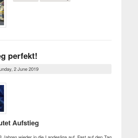
des Jahres
g perfekt!
unday, 2 June 2019
tet Aufstieg
3 Jahren wieder in die Landesliga auf. Fast auf den Tag