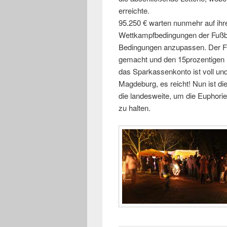
erreichte.
95.250 € warten nunmehr auf ihr
Wettkampfbedingungen der Fußbal
Bedingungen anzupassen. Der Fö
gemacht und den 15prozentigen 
das Sparkassenkonto ist voll un
Magdeburg, es reicht! Nun ist di
die landesweite, um die Euphor
zu halten.