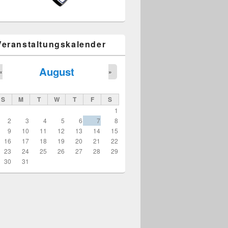
Veranstaltungskalender
August
«
»
S
M
T
W
T
F
S
1
2
3
4
5
6
7
8
9
10
11
12
13
14
15
16
17
18
19
20
21
22
23
24
25
26
27
28
29
30
31