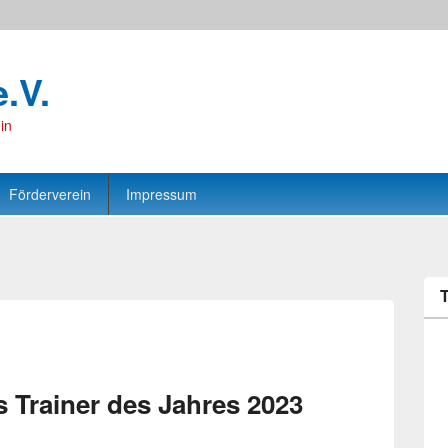
e.V.
in
Förderverein
Impressum
s Trainer des Jahres 2023